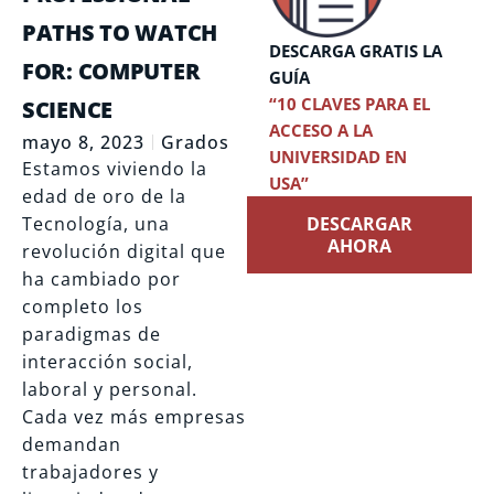
PATHS TO WATCH
DESCARGA GRATIS LA
FOR: COMPUTER
GUÍA
“10 CLAVES PARA EL
SCIENCE
ACCESO A LA
mayo 8, 2023
Grados
UNIVERSIDAD EN
Estamos viviendo la
USA”
edad de oro de la
Tecnología, una
DESCARGAR
AHORA
revolución digital que
ha cambiado por
completo los
paradigmas de
interacción social,
laboral y personal.
Cada vez más empresas
demandan
trabajadores y