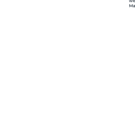
we
Ma