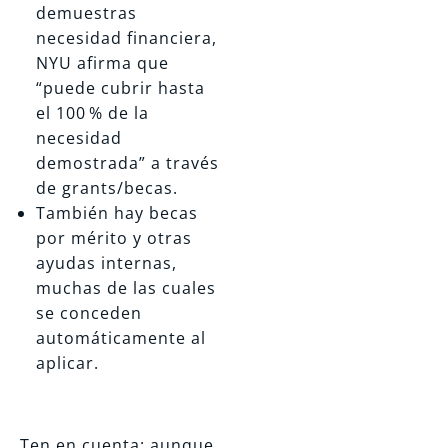
demuestras
necesidad financiera,
NYU afirma que
“puede cubrir hasta
el 100 % de la
necesidad
demostrada” a través
de grants/becas.
También hay becas
por mérito y otras
ayudas internas,
muchas de las cuales
se conceden
automáticamente al
aplicar.
Ten en cuenta: aunque