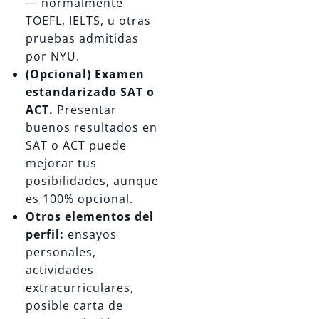
— normalmente
TOEFL, IELTS, u otras
pruebas admitidas
por NYU.
(Opcional) Examen
estandarizado SAT o
ACT.
Presentar
buenos resultados en
SAT o ACT puede
mejorar tus
posibilidades, aunque
es 100% opcional.
Otros elementos del
perfil:
ensayos
personales,
actividades
extracurriculares,
posible carta de