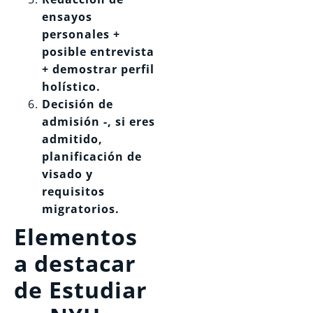
ensayos
personales +
posible entrevista
+ demostrar perfil
holístico.
Decisión de
admisión -, si eres
admitido,
planificación de
visado y
requisitos
migratorios.
Elementos
a destacar
de Estudiar