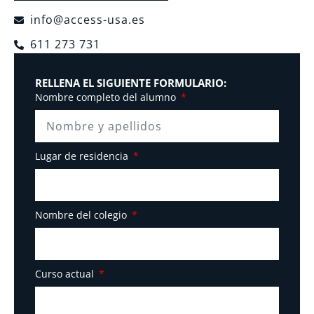
info@access-usa.es
611 273 731
RELLENA EL SIGUIENTE FORMULARIO:
Nombre completo del alumno
Lugar de residencia
Nombre del colegio
Curso actual