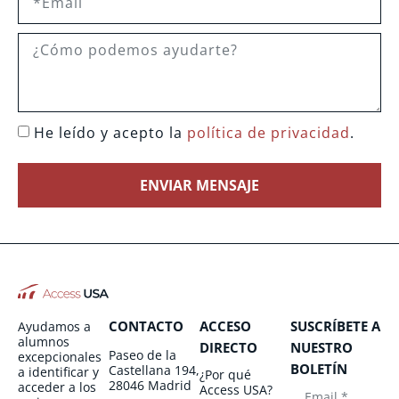
He leído y acepto la
política de privacidad
.
ENVIAR MENSAJE
CONTACTO
ACCESO
SUSCRÍBETE A
Ayudamos a
alumnos
DIRECTO
NUESTRO
Paseo de la
excepcionales
BOLETÍN
Castellana 194,
a identificar y
¿Por qué
28046 Madrid
acceder a los
Access USA?