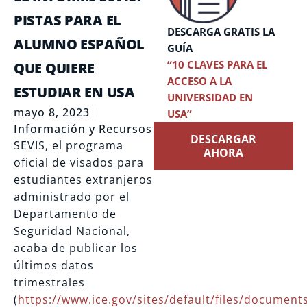
PISTAS PARA EL
DESCARGA GRATIS LA
ALUMNO ESPAÑOL
GUÍA
“10 CLAVES PARA EL
QUE QUIERE
ACCESO A LA
ESTUDIAR EN USA
UNIVERSIDAD EN
mayo 8, 2023
USA”
Información y Recursos
DESCARGAR
SEVIS, el programa
AHORA
oficial de visados para
estudiantes extranjeros
administrado por el
Departamento de
Seguridad Nacional,
acaba de publicar los
últimos datos
trimestrales
(
https://www.ice.gov/sites/default/files/docume