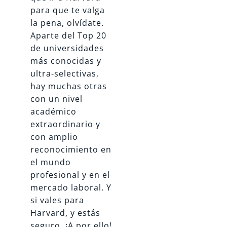
para que te valga
la pena, olvídate.
Aparte del Top 20
de universidades
más conocidas y
ultra-selectivas,
hay muchas otras
con un nivel
académico
extraordinario y
con amplio
reconocimiento en
el mundo
profesional y en el
mercado laboral. Y
si vales para
Harvard, y estás
seguro, ¡A por ello!