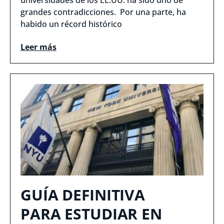
universidades de los EE.UU. ha sido uno de
grandes contradicciones. Por una parte, ha
habido un récord histórico
Leer más
GUÍA DEFINITIVA
PARA ESTUDIAR EN