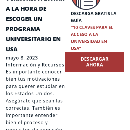
A LA HORA DE
DESCARGA GRATIS LA
ESCOGER UN
GUÍA
“10 CLAVES PARA EL
PROGRAMA
ACCESO A LA
UNIVERSITARIO EN
UNIVERSIDAD EN
USA
USA”
mayo 8, 2023
DESCARGAR
Información y Recursos
AHORA
Es importante conocer
bien tus motivaciones
para querer estudiar en
los Estados Unidos.
Asegúrate que sean las
correctas. También es
importante entender
bien el proceso y
requisitos de admisión