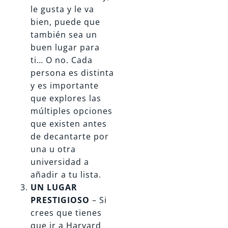
le gusta y le va
bien, puede que
también sea un
buen lugar para
ti… O no. Cada
persona es distinta
y es importante
que explores las
múltiples opciones
que existen antes
de decantarte por
una u otra
universidad a
añadir a tu lista.
UN LUGAR
PRESTIGIOSO
– Si
crees que tienes
que ir a Harvard