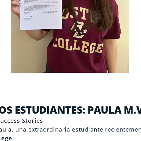
S ESTUDIANTES: PAULA M.V
uccess Stories
aula, una extraordinaria estudiante recienteme
lege
.