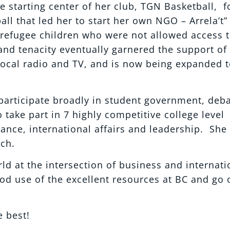
starting center of her club, TGN Basketball, f
all that led her to start her own NGO – Arrela’t”
r refugee children who were not allowed access 
nd tenacity eventually garnered the support of
local radio and TV, and is now being expanded 
 participate broadly in student government, deba
 take part in 7 highly competitive college level
ance, international affairs and leadership. She 
rch.
ld at the intersection of business and internati
od use of the excellent resources at BC and go 
e best!