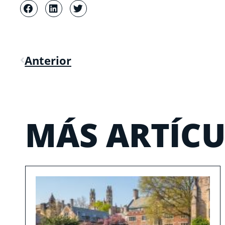
Anterior
MÁS ARTÍC