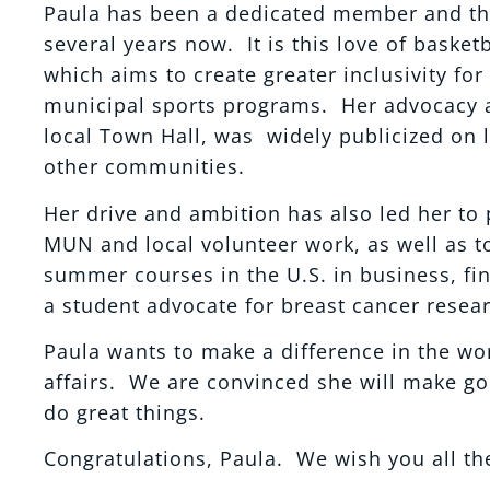
Paula has been a dedicated member and the 
several years now. It is this love of basketb
which aims to create greater inclusivity fo
municipal sports programs. Her advocacy a
local Town Hall, was widely publicized on 
other communities.
Her drive and ambition has also led her to
MUN and local volunteer work, as well as to
summer courses in the U.S. in business, fin
a student advocate for breast cancer resea
Paula wants to make a difference in the wor
affairs. We are convinced she will make go
do great things.
Congratulations, Paula. We wish you all th