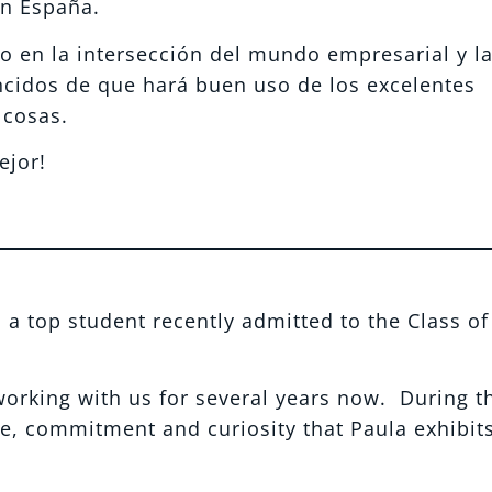
en España.
 en la intersección del mundo empresarial y l
ncidos de que hará buen uso de los excelentes
 cosas.
ejor!
, a top student recently admitted to the Class o
orking with us for several years now. During t
ve, commitment and curiosity that Paula exhibits