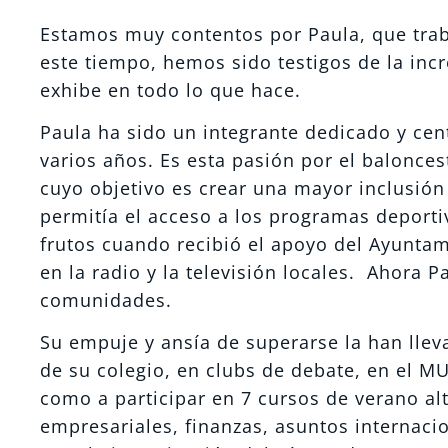
Estamos muy contentos por Paula, que trab
este tiempo, hemos sido testigos de la inc
exhibe en todo lo que hace.
Paula ha sido un integrante dedicado y cent
varios años. Es esta pasión por el baloncest
cuyo objetivo es crear una mayor inclusión
permitía el acceso a los programas deporti
frutos cuando recibió el apoyo del Ayunta
en la radio y la televisión locales. Ahora
comunidades.
Su empuje y ansía de superarse la han llev
de su colegio, en clubs de debate, en el M
como a participar en 7 cursos de verano al
empresariales, finanzas, asuntos internaci