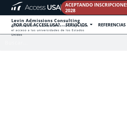
ACEPTANDO INSCRIPCIONES 
2028
Levin Admissions Consulting
¿POR QUÉ ACCESS USA?
SERVICIOS
REFERENCIAS
Asesoramiento y acompañamiento íntegro para
el acceso a las universidades de los Estados
Unidos