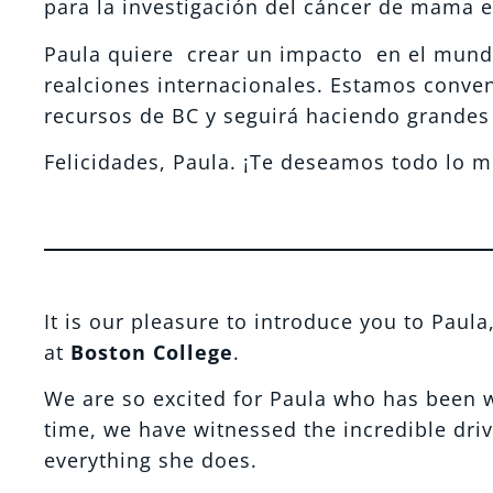
para la investigación del cáncer de mama 
Paula quiere crear un impacto en el mundo
realciones internacionales. Estamos conve
recursos de BC y seguirá haciendo grandes
Felicidades, Paula. ¡Te deseamos todo lo m
It is our pleasure to introduce you to Paula
at
Boston College
.
We are so excited for Paula who has been w
time, we have witnessed the incredible dri
everything she does.