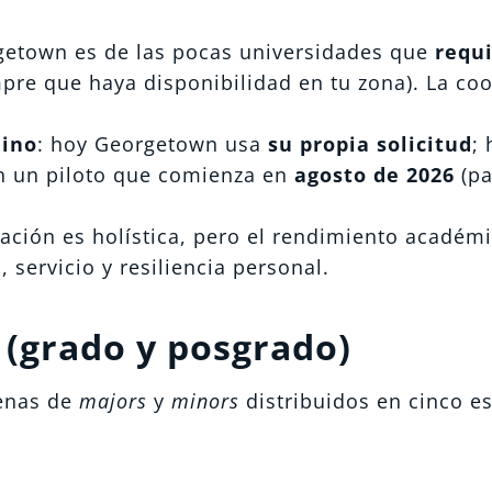
getown es de las pocas universidades que
requ
pre que haya disponibilidad en tu zona). La co
mino
: hoy Georgetown usa
su propia solicitud
; 
 un piloto que comienza en
agosto de 2026
(pa
uación es holística, pero el rendimiento académ
servicio y resiliencia personal.
 (grado y posgrado)
cenas de
majors
y
minors
distribuidos en cinco e