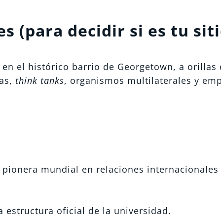
 (para decidir si es tu siti
 en el histórico barrio de Georgetown, a orillas 
tas,
think tanks
, organismos multilaterales y em
, pionera mundial en relaciones internacionales
a estructura oficial de la universidad.