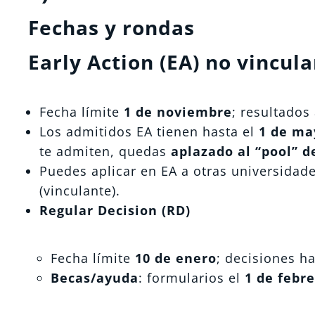
Fechas y rondas
Early Action (EA) no vincul
Fecha límite
1 de noviembre
; resultados
Los admitidos EA tienen hasta el
1 de ma
te admiten, quedas
aplazado al “pool” d
Puedes aplicar en EA a otras universidad
(vinculante).
Regular Decision (RD)
Fecha límite
10 de enero
; decisiones h
Becas/ayuda
: formularios el
1 de febr