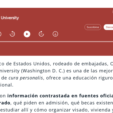
tico de Estados Unidos, rodeado de embajadas,
iversity (Washington D. C.) es una de las mejo
a de
cura personalis
, ofrece una educación riguro
ional.
 con
información contrastada en fuentes ofici
rado
, qué piden en admisión, qué becas existe
estudiar allí y cómo organizar visado, vivienda 