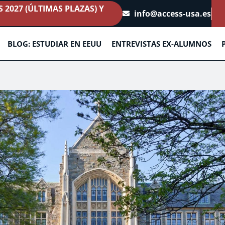
2027 (ÚLTIMAS PLAZAS) Y
info@access-usa.es
BLOG: ESTUDIAR EN EEUU
ENTREVISTAS EX-ALUMNOS