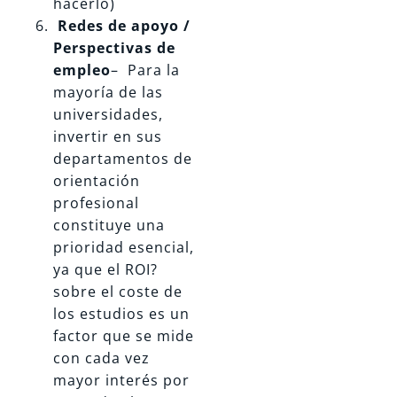
hacerlo)
Redes de apoyo /
Perspectivas de
empleo
– Para la
mayoría de las
universidades,
invertir en sus
departamentos de
orientación
profesional
constituye una
prioridad esencial,
ya que el ROI?
sobre el coste de
los estudios es un
factor que se mide
con cada vez
mayor interés por