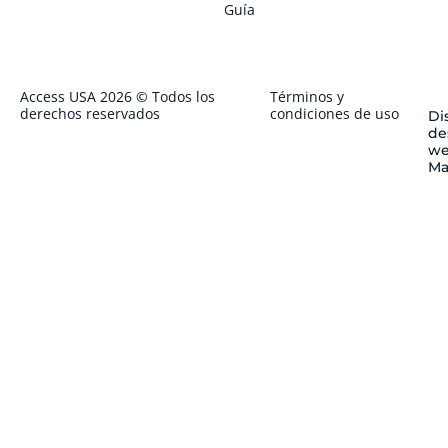
Guía
Access USA 2026 © Todos los
Términos y
derechos reservados
condiciones de uso
Di
de
we
Ma