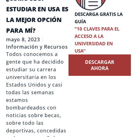
ESTUDIAR EN USA ES
DESCARGA GRATIS LA
LA MEJOR OPCIÓN
GUÍA
“10 CLAVES PARA EL
PARA MÍ?
ACCESO A LA
mayo 8, 2023
UNIVERSIDAD EN
Información y Recursos
USA”
Todos conocemos a
gente que ha decidido
DESCARGAR
AHORA
estudiar su carrera
universitaria en los
Estados Unidos y casi
todas las semanas
estamos
bombardeados con
noticias sobre becas,
sobre todo las
deportivas, concedidas