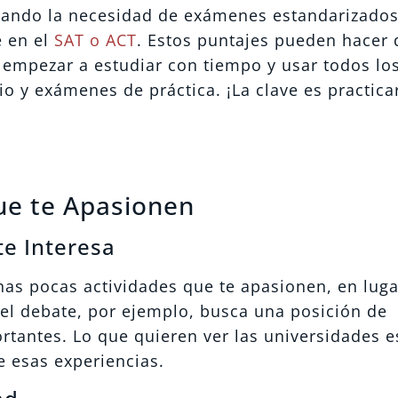
ando la necesidad de exámenes estandarizados
e en el
SAT o ACT
. Estos puntajes pueden hacer 
s empezar a estudiar con tiempo y usar todos lo
o y exámenes de práctica. ¡La clave es practica
que te Apasionen
te Interesa
as pocas actividades que te apasionen, en luga
a el debate, por ejemplo, busca una posición de
rtantes. Lo que quieren ver las universidades e
 esas experiencias.