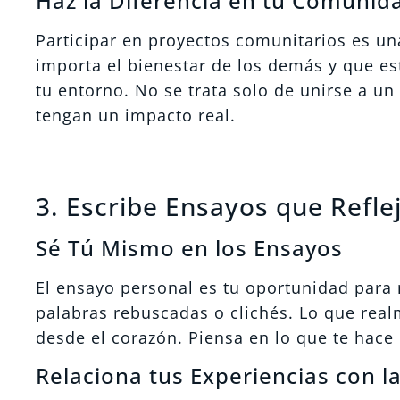
Haz la Diferencia en tu Comunid
Participar en proyectos comunitarios es un
importa el bienestar de los demás y que e
tu entorno. No se trata solo de unirse a un 
tengan un impacto real.
3. Escribe Ensayos que Refle
Sé Tú Mismo en los Ensayos
El ensayo personal es tu oportunidad para 
palabras rebuscadas o clichés. Lo que real
desde el corazón. Piensa en lo que te hace
Relaciona tus Experiencias con l