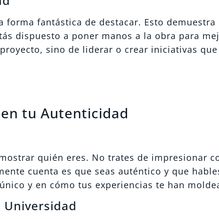
ad
a forma fantástica de destacar. Esto demuestra
stás dispuesto a poner manos a la obra para me
proyecto, sino de liderar o crear iniciativas que
jen tu Autenticidad
mostrar quién eres. No trates de impresionar c
mente cuenta es que seas auténtico y que hable
 único y en cómo tus experiencias te han molde
a Universidad