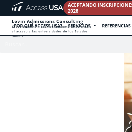
ACEPTANDO INSCRIPCIONES 
2028
Levin Admissions Consulting
¿POR QUÉ ACCESS USA?
SERVICIOS
REFERENCIAS
Asesoramiento y acompañamiento íntegro para
el acceso a las universidades de los Estados
Unidos