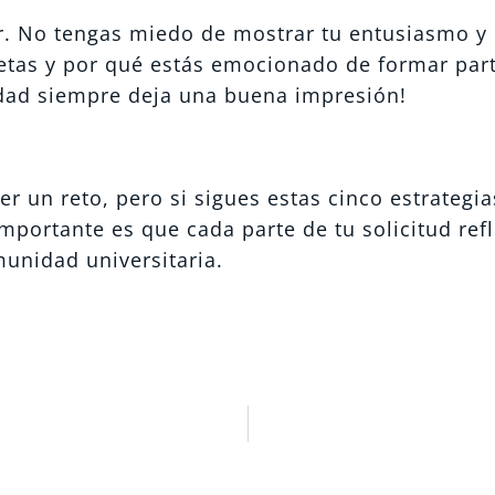
ar. No tengas miedo de mostrar tu entusiasmo y 
etas y por qué estás emocionado de formar par
cidad siempre deja una buena impresión!
r un reto, pero si sigues estas cinco estrategia
mportante es que cada parte de tu solicitud refl
munidad universitaria.