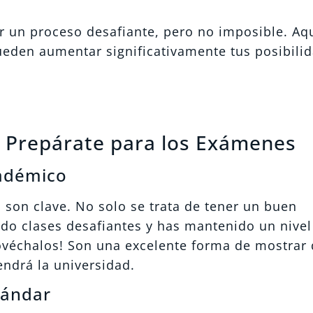
r un proceso desafiante, pero no imposible. Aqu
ueden aumentar significativamente tus posibili
 y Prepárate para los Exámenes
adémico
s son clave. No solo se trata de tener un buen
o clases desafiantes y has mantenido un nivel 
rovéchalos! Son una excelente forma de mostrar
endrá la universidad.
tándar