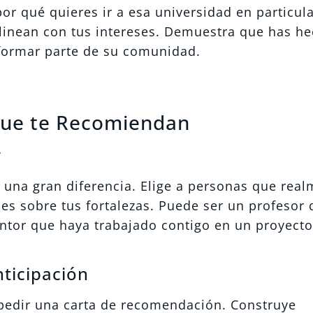
r qué quieres ir a esa universidad en particula
linean con tus intereses. Demuestra que has he
 formar parte de su comunidad.
 que te Recomiendan
r
una gran diferencia. Elige a personas que rea
es sobre tus fortalezas. Puede ser un profesor 
ntor que haya trabajado contigo en un proyect
ticipación
pedir una carta de recomendación. Construye