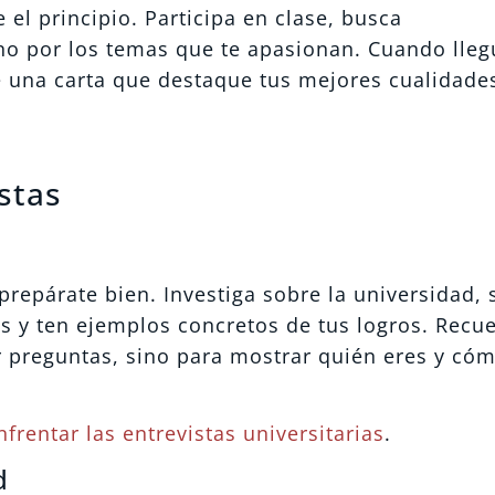
 el principio. Participa en clase, busca
no por los temas que te apasionan. Cuando lleg
 una carta que destaque tus mejores cualidade
istas
 prepárate bien. Investiga sobre la universidad, 
as y ten ejemplos concretos de tus logros. Recu
r preguntas, sino para mostrar quién eres y có
frentar las entrevistas universitarias
.
d