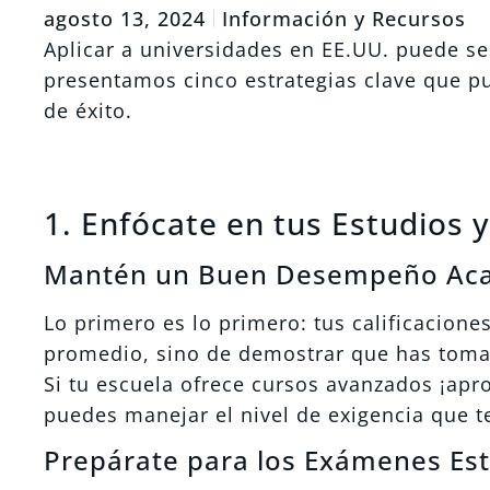
agosto 13, 2024
Información y Recursos
Aplicar a universidades en EE.UU. puede se
presentamos cinco estrategias clave que p
de éxito.
1. Enfócate en tus Estudios
Mantén un Buen Desempeño Ac
Lo primero es lo primero: tus calificacione
promedio, sino de demostrar que has tomad
Si tu escuela ofrece cursos avanzados ¡ap
puedes manejar el nivel de exigencia que t
Prepárate para los Exámenes Es