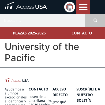
PLAZAS 2025-2026
CONTACTO
University of the
Pacific
CONTACTO
ACCESO
SUSCRÍBETE A
Ayudamos a
alumnos
DIRECTO
NUESTRO
Paseo de la
excepcionales
BOLETÍN
Castellana 194,
a identificar y
¿Por qué
28046 Madrid