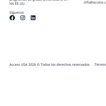
info@access-
los EE.UU.
Síguenos
Access USA 2026 © Todos los derechos reservados
Términ