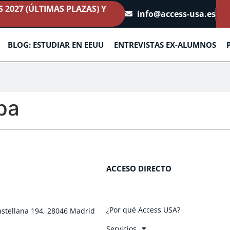
2027 (ÚLTIMAS PLAZAS) Y
info@access-usa.es
BLOG: ESTUDIAR EN EEUU
ENTREVISTAS EX-ALUMNOS
pa
ACCESO DIRECTO
¿Por qué Access USA?
astellana 194, 28046 Madrid
Servicios