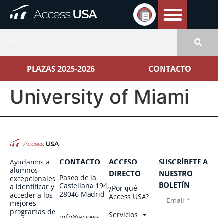
PLAZAS 2025-2026
CONTACTO
University of Miami
CONTACTO
ACCESO
SUSCRÍBETE A
Ayudamos a
alumnos
DIRECTO
NUESTRO
Paseo de la
excepcionales
BOLETÍN
Castellana 194,
a identificar y
¿Por qué
28046 Madrid
acceder a los
Access USA?
mejores
programas de
Servicios
info@access-