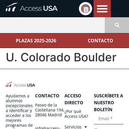
PLAZAS 2025-2026
CONTACTO
U. Colorado Boulder
CONTACTO
ACCESO
SUSCRÍBETE A
Ayudamos a
alumnos
DIRECTO
NUESTRO
Paseo de la
excepcionales
BOLETÍN
Castellana 194,
a identificar y
¿Por qué
28046 Madrid
acceder a los
Access USA?
mejores
programas de
Servicios
info@access-