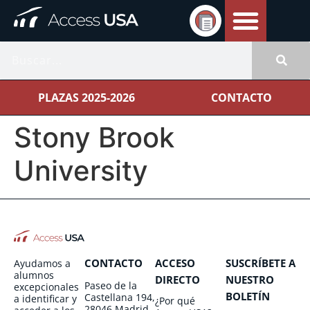
PLAZAS 2025-2026
CONTACTO
Stony Brook
University
CONTACTO
ACCESO
SUSCRÍBETE A
Ayudamos a
alumnos
DIRECTO
NUESTRO
Paseo de la
excepcionales
BOLETÍN
Castellana 194,
a identificar y
¿Por qué
28046 Madrid