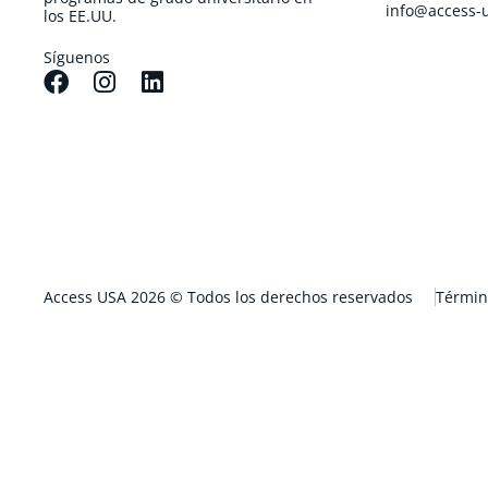
info@access-
los EE.UU.
Síguenos
Access USA 2026 © Todos los derechos reservados
Términ