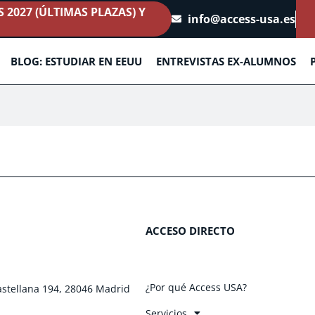
2027 (ÚLTIMAS PLAZAS) Y
info@access-usa.es
BLOG: ESTUDIAR EN EEUU
ENTREVISTAS EX-ALUMNOS
ACCESO DIRECTO
¿Por qué Access USA?
astellana 194, 28046 Madrid
Servicios