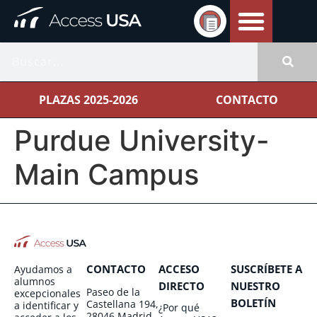
PLAZAS 2025-2026
CONTACTO
Purdue University-
Main Campus
CONTACTO
ACCESO
SUSCRÍBETE A
Ayudamos a
alumnos
DIRECTO
NUESTRO
Paseo de la
excepcionales
BOLETÍN
Castellana 194,
a identificar y
¿Por qué
28046 Madrid