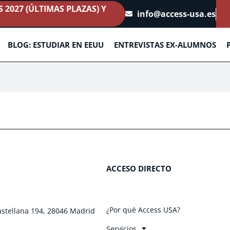
2027 (ÚLTIMAS PLAZAS) Y
info@access-usa.es
BLOG: ESTUDIAR EN EEUU
ENTREVISTAS EX-ALUMNOS
ACCESO DIRECTO
¿Por qué Access USA?
astellana 194, 28046 Madrid
Servicios