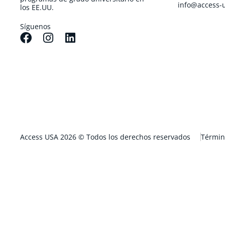
info@access-
los EE.UU.
Síguenos
Access USA 2026 © Todos los derechos reservados
Términ