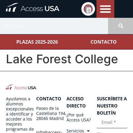
PLAZAS 2025-2026
CONTACTO
Lake Forest College
CONTACTO
ACCESO
SUSCRÍBETE A
Ayudamos a
alumnos
DIRECTO
NUESTRO
Paseo de la
excepcionales
BOLETÍN
Castellana 194,
a identificar y
¿Por qué
28046 Madrid
acceder a los
Access USA?
mejores
programas de
Servicios
info@access-