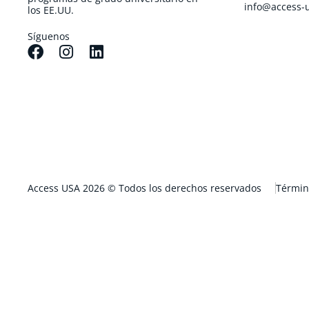
info@access-
los EE.UU.
Síguenos
Access USA 2026 © Todos los derechos reservados
Términ