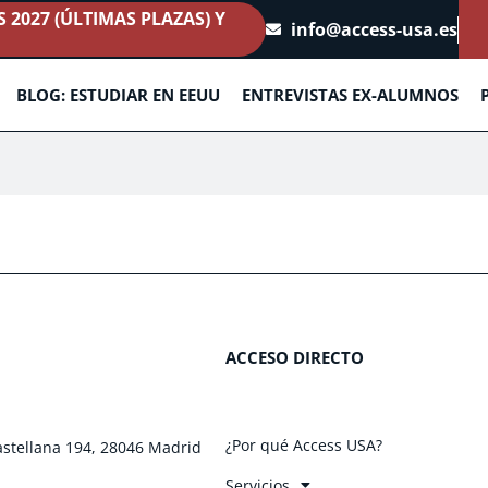
2027 (ÚLTIMAS PLAZAS) Y
info@access-usa.es
BLOG: ESTUDIAR EN EEUU
ENTREVISTAS EX-ALUMNOS
ACCESO DIRECTO
¿Por qué Access USA?
astellana 194, 28046 Madrid
Servicios