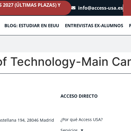
2027 (ÚLTIMAS PLAZAS) Y
info@access-usa.es
BLOG: ESTUDIAR EN EEUU
ENTREVISTAS EX-ALUMNOS
e of Technology-Main C
ACCESO DIRECTO
¿Por qué Access USA?
astellana 194, 28046 Madrid
Servicios