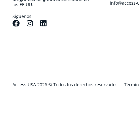
info@access-
los EE.UU.
Síguenos
Access USA 2026 © Todos los derechos reservados
Términ