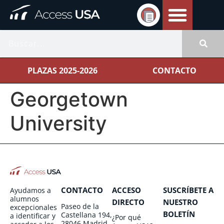
PLAZAS 2025-2026
CONTACTO
Georgetown
University
CONTACTO
ACCESO
SUSCRÍBETE A
Ayudamos a
alumnos
DIRECTO
NUESTRO
Paseo de la
excepcionales
BOLETÍN
Castellana 194,
a identificar y
¿Por qué
28046 Madrid