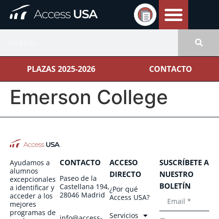
PLAZAS 2025-2026
CONTACTO
Emerson College
CONTACTO
ACCESO
SUSCRÍBETE A
Ayudamos a
alumnos
DIRECTO
NUESTRO
Paseo de la
excepcionales
BOLETÍN
Castellana 194,
a identificar y
¿Por qué
28046 Madrid
acceder a los
Access USA?
mejores
programas de
Servicios
info@access-