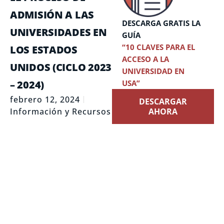
ADMISIÓN A LAS
DESCARGA GRATIS LA
UNIVERSIDADES EN
GUÍA
“10 CLAVES PARA EL
LOS ESTADOS
ACCESO A LA
UNIDOS (CICLO 2023
UNIVERSIDAD EN
– 2024)
USA”
febrero 12, 2024
DESCARGAR
Información y Recursos
AHORA
El proceso de
admisión a las
universidades en los
Estados Unidos
Tendencias más
destacables
Ciclo 2023 – 2024